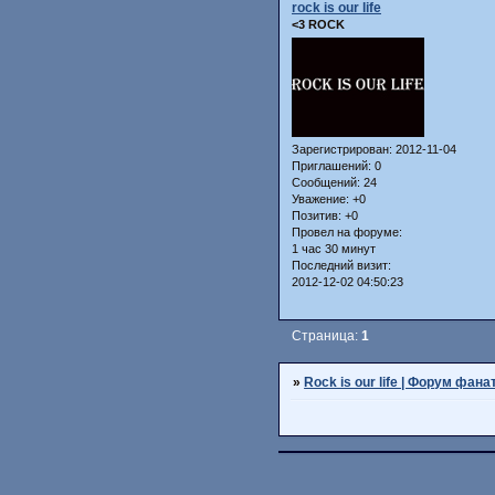
rock is our life
<3 ROCK
Зарегистрирован
: 2012-11-04
Приглашений:
0
Сообщений:
24
Уважение:
+0
Позитив:
+0
Провел на форуме:
1 час 30 минут
Последний визит:
2012-12-02 04:50:23
Страница:
1
»
Rock is our life | Форум фана