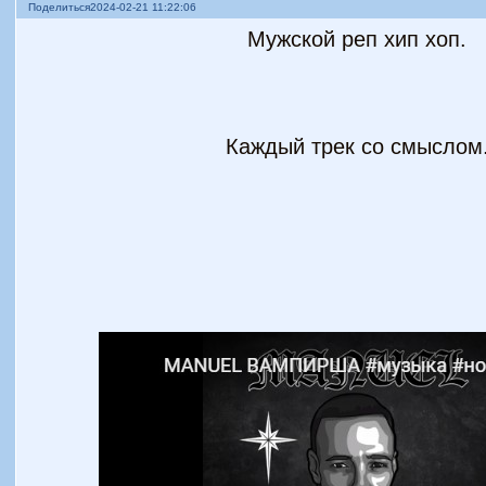
Поделиться
2024-02-21 11:22:06
Мужской реп хип хоп.
Каждый трек со смыслом